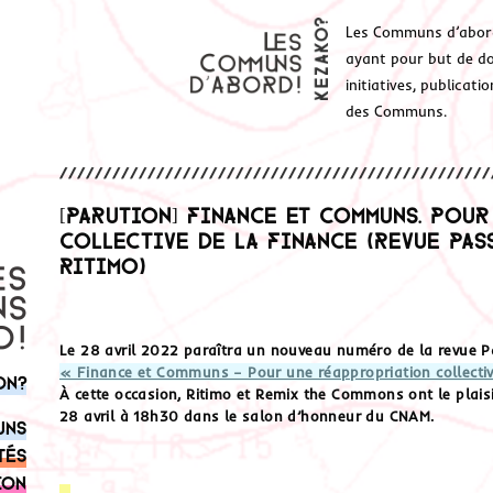
Les Communs d’abor
ayant pour but de don
initiatives, publicat
des Communs.
[Parution] Finance et Communs. Pou
collective de la finance (Revue Passe
Ritimo)
Le 28 avril 2022 paraîtra un nouveau numéro de la revue Pass
« Finance et Communs – Pour une réappropriation collectiv
on?
À cette occasion, Ritimo et Remix the Commons ont le plaisir
28 avril à 18h30 dans le salon d’honneur du
CNAM
.
uns
tés
ion