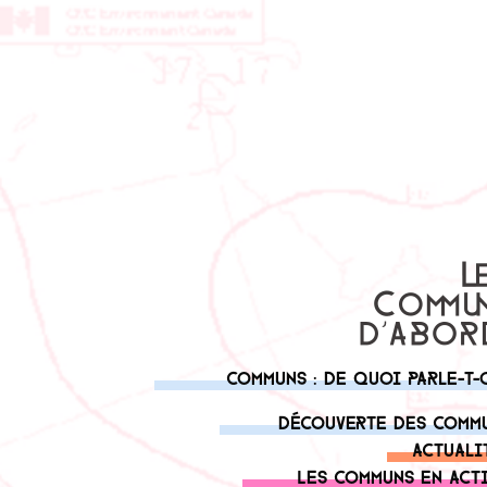
Communs : de quoi parle-t-
Découverte des comm
Actuali
Les communs en act