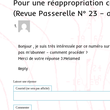
Pour une réappropriation co
(Revue Passerelle N° 23 – a
Bonjour , je suis très intéressée par ce numéro s
pas m’abonner – comment procéder ?
Merci de votre réponse J.Melamed
Reply
Laisser une réponse
Courriel (ne sera pas affiché)
Commenter