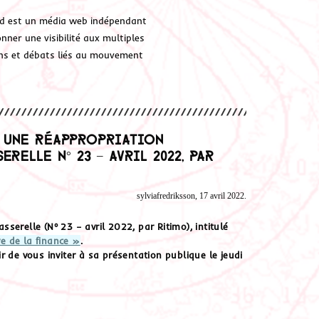
d est un média web indépendant
ner une visibilité aux multiples
ions et débats liés au mouvement
r une réappropriation
relle N° 23 – avril 2022, par
sylviafredriksson, 17 avril 2022.
erelle (N° 23 – avril 2022, par Ritimo), intitulé
e de la finance »
.
 de vous inviter à sa présentation publique le jeudi