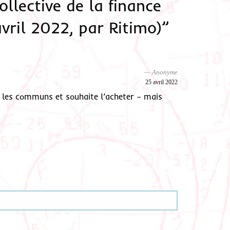
llective de la finance
vril 2022, par Ritimo)”
Anonyme
25 avril 2022
ur les communs et souhaite l’acheter – mais