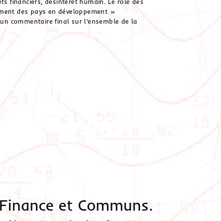
s financiers, désintérêt humain. Le rôle des
ttement des pays en développement »
 un commentaire final sur l’ensemble de la
 Finance et Communs.