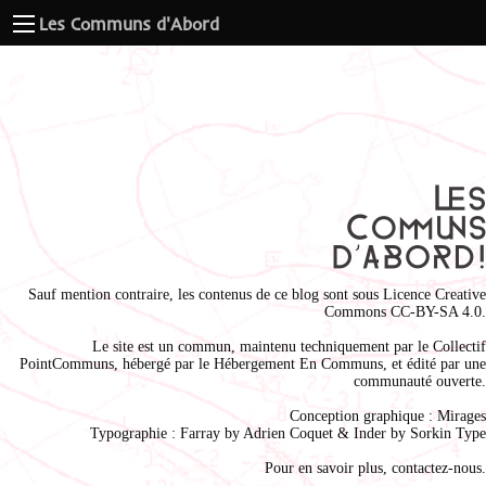
Les Communs d'Abord
Sauf mention contraire, les contenus de ce blog sont sous
Licence Creative
Commons CC-BY-SA 4.0
.
Le site est un commun, maintenu techniquement par le
Collectif
PointCommuns
, hébergé par le
Hébergement En Communs
, et édité par une
communauté ouverte.
Conception graphique :
Mirages
Typographie : Farray by
Adrien Coque
t & Inder by
Sorkin Type
Pour en savoir plus,
contactez-nous
.