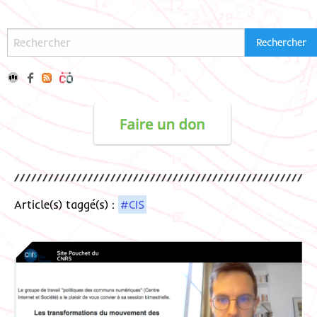
Article(s) taggé(s) :
#CIS