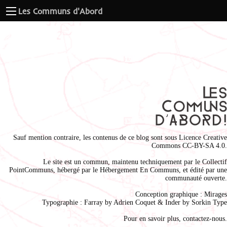
Les Communs d'Abord
Sauf mention contraire, les contenus de ce blog sont sous
Licence Creative
Commons CC-BY-SA 4.0
.
Le site est un commun, maintenu techniquement par le
Collectif
PointCommuns
, hébergé par le
Hébergement En Communs
, et édité par une
communauté ouverte.
Conception graphique :
Mirages
Typographie : Farray by
Adrien Coque
t & Inder by
Sorkin Type
Pour en savoir plus,
contactez-nous
.