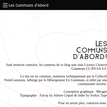
Les Communs d'Abord
Sauf mention contraire, les contenus de ce blog sont sous
Licence Creative
Commons CC-BY-SA 4.0
.
Le site est un commun, maintenu techniquement par le
Collectif
PointCommuns
, hébergé par le
Hébergement En Communs
, et édité par une
communauté ouverte.
Conception graphique :
Mirages
Typographie : Farray by
Adrien Coque
t & Inder by
Sorkin Type
Pour en savoir plus,
contactez-nous
.