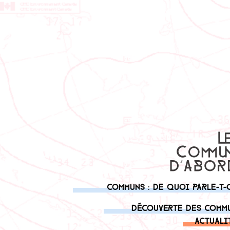
Communs : de quoi parle-t-
Découverte des comm
Actuali