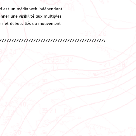
d est un média web indépendant
ner une visibilité aux multiples
ions et débats liés au mouvement