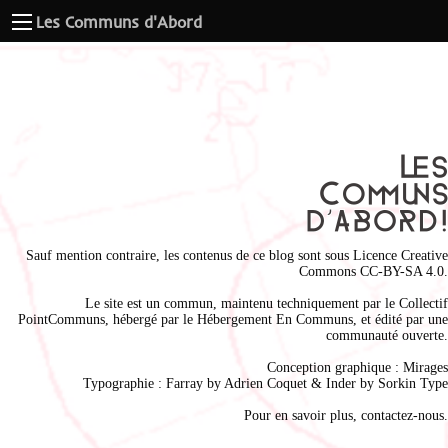
Les Communs d'Abord
Sauf mention contraire, les contenus de ce blog sont sous
Licence Creative
Commons CC-BY-SA 4.0
.
Le site est un commun, maintenu techniquement par le
Collectif
PointCommuns
, hébergé par le
Hébergement En Communs
, et édité par une
communauté ouverte.
Conception graphique :
Mirages
Typographie : Farray by
Adrien Coque
t & Inder by
Sorkin Type
Pour en savoir plus,
contactez-nous
.