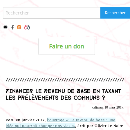
Financer le revenu de base en taxant
les prélèvements des Communs ?
calimaq, 10 mars 2017.
Paru en janvier 2017,
l’ouvrage « Le revenu de base : une
idée qui pourrait changer nos vies »
, écrit par Olivier Le Naire