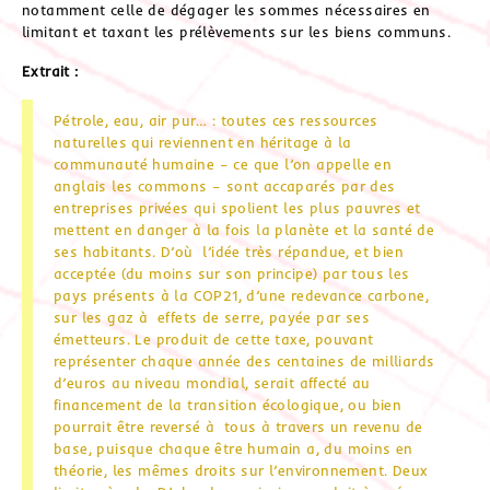
notamment celle de dégager les sommes nécessaires en
limitant et taxant les prélèvements sur les biens communs.
Extrait :
Pétrole, eau, air pur… : toutes ces ressources
naturelles qui reviennent en héritage à la
communauté humaine – ce que l’on appelle en
anglais les commons – sont accaparés par des
entreprises privées qui spolient les plus pauvres et
mettent en danger à la fois la planète et la santé de
ses habitants. D’où l’idée très répandue, et bien
acceptée (du moins sur son principe) par tous les
pays présents à la COP21, d’une redevance carbone,
sur les gaz à effets de serre, payée par ses
émetteurs. Le produit de cette taxe, pouvant
représenter chaque année des centaines de milliards
d’euros au niveau mondial, serait affecté au
financement de la transition écologique, ou bien
pourrait être reversé à tous à travers un revenu de
base, puisque chaque être humain a, du moins en
théorie, les mêmes droits sur l’environnement. Deux