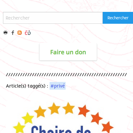
Article(s) taggé(s) :
#privé