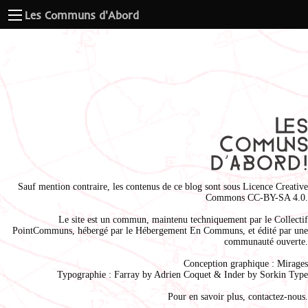
Les Communs d'Abord
Sauf mention contraire, les contenus de ce blog sont sous
Licence Creative
Commons CC-BY-SA 4.0
.
Le site est un commun, maintenu techniquement par le
Collectif
PointCommuns
, hébergé par le
Hébergement En Communs
, et édité par une
communauté ouverte.
Conception graphique :
Mirages
Typographie : Farray by
Adrien Coque
t & Inder by
Sorkin Type
Pour en savoir plus,
contactez-nous
.