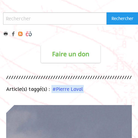
Article(s) taggé(s) :
#Pierre Laval