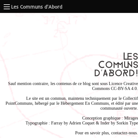
Les Communs d'Abord
Sauf mention contraire, les contenus de ce blog sont sous
Licence Creative
Commons CC-BY-SA 4.0
.
Le site est un commun, maintenu techniquement par le
Collectif
PointCommuns
, hébergé par le
Hébergement En Communs
, et édité par une
communauté ouverte.
Conception graphique :
Mirages
Typographie : Farray by
Adrien Coque
t & Inder by
Sorkin Type
Pour en savoir plus,
contactez-nous
.