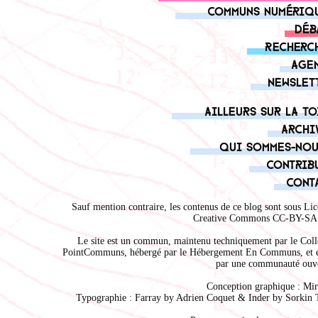
Communs numériq
Déb
Recherc
Age
Newslet
Ailleurs sur la to
Archi
Qui sommes-nou
Contrib
Cont
Sauf mention contraire, les contenus de ce blog sont sous
Lic
Creative Commons CC-BY-SA 
Le site est un commun, maintenu techniquement par le
Coll
PointCommuns
, hébergé par le
Hébergement En Communs
, et 
par une communauté ouve
Conception graphique :
Mir
Typographie : Farray by
Adrien Coque
t & Inder by
Sorkin 