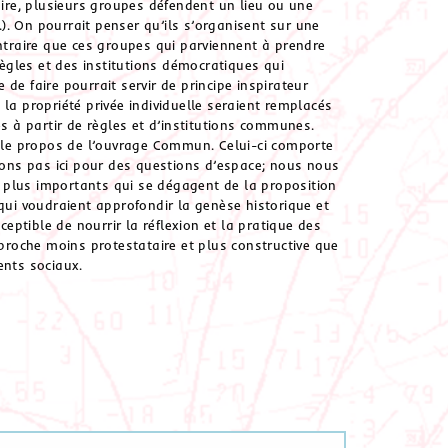
taire, plusieurs groupes défendent un lieu ou une
tc.). On pourrait penser qu’ils s’organisent sur une
raire que ces groupes qui parviennent à prendre
̀gles et des institutions démocratiques qui
 de faire pourrait servir de principe inspirateur
la propriété privée individuelle seraient remplacés
s à partir de règles et d’institutions communes.
 le propos de l’ouvrage Commun. Celui-ci comporte
ons pas ici pour des questions d’espace; nous nous
es plus importants qui se dégagent de la proposition
qui voudraient approfondir la genèse historique et
tible de nourrir la réflexion et la pratique des
approche moins protestataire et plus constructive que
ents sociaux.