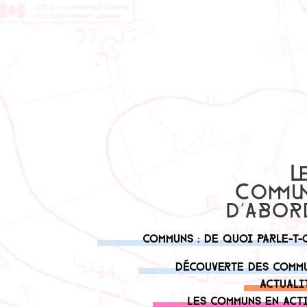
Communs : de quoi parle-t-
Découverte des comm
Actuali
Les communs en act