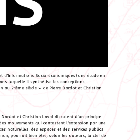
che et d’Informations Socio-économiques) une étude en
ns laquelle il synthétise les conceptions
n au 21ème siècle » de Pierre Dardot et Christian
re Dardot et Christian Laval discutent d’un principe
r des mouvements qui contestent l’extension par une
rces naturelles, des espaces et des services publics
n, pourrait bien être, selon les auteurs, la clef de