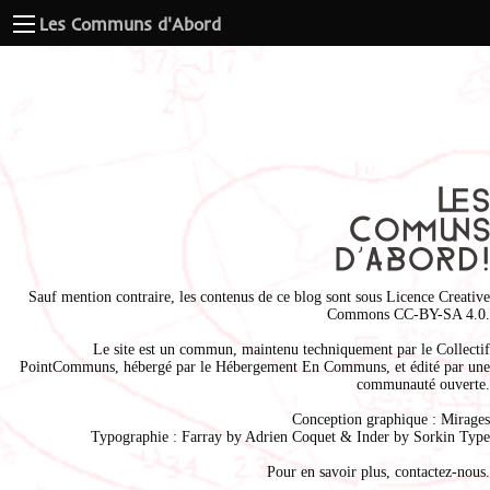
Les Communs d'Abord
Sauf mention contraire, les contenus de ce blog sont sous
Licence Creative
Commons CC-BY-SA 4.0
.
Le site est un commun, maintenu techniquement par le
Collectif
PointCommuns
, hébergé par le
Hébergement En Communs
, et édité par une
communauté ouverte.
Conception graphique :
Mirages
Typographie : Farray by
Adrien Coque
t & Inder by
Sorkin Type
Pour en savoir plus,
contactez-nous
.