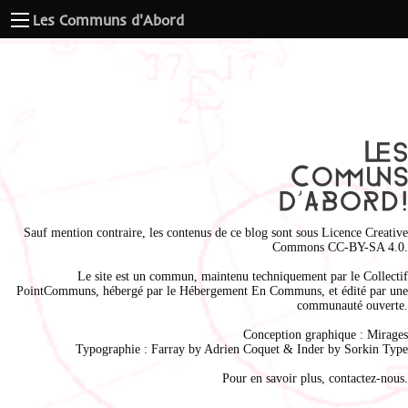
Les Communs d'Abord
Sauf mention contraire, les contenus de ce blog sont sous
Licence Creative
Commons CC-BY-SA 4.0
.
Le site est un commun, maintenu techniquement par le
Collectif
PointCommuns
, hébergé par le
Hébergement En Communs
, et édité par une
communauté ouverte.
Conception graphique :
Mirages
Typographie : Farray by
Adrien Coque
t & Inder by
Sorkin Type
Pour en savoir plus,
contactez-nous
.