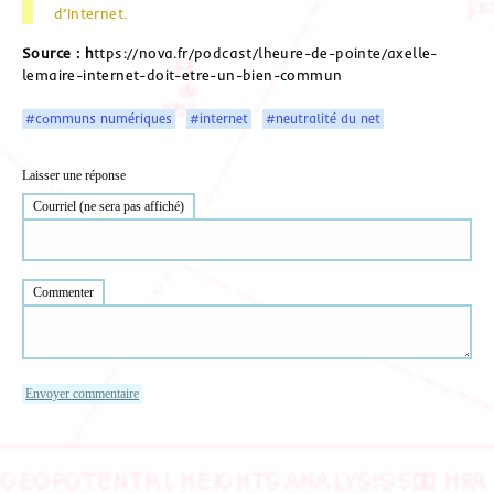
d’Internet.
Source : h
ttps://nova.fr/podcast/lheure-de-pointe/axelle-
lemaire-internet-doit-etre-un-bien-commun
#communs numériques
#internet
#neutralité du net
Laisser une réponse
Courriel (ne sera pas affiché)
Commenter