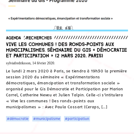
Agenda
,
Recherches
Vive les communes ! Des ronds-points aux
municipalismes. Séminaire du GIS « Démocratie
et Participation » (2 mars 2020, Paris)
sylviafredriksson, 14 février 2020.
Le lundi 2 mars 2020 à Paris, se tiendra à 19h30 la première
session 2020 du séminaire « Expérimentations
démocratiques, émancipation et transformation sociale »
organisé pour le Gis Démocratie et Participation par Marion
Carrel, Catherine Neveu et Julien Talpin. Celle-ci s’intitulera
« Vive les communes ! Des ronds-points aux
municipalismes » : Avec Paula Cossart (Ceraps, […]
#démocratie
#municipalisme
#participation