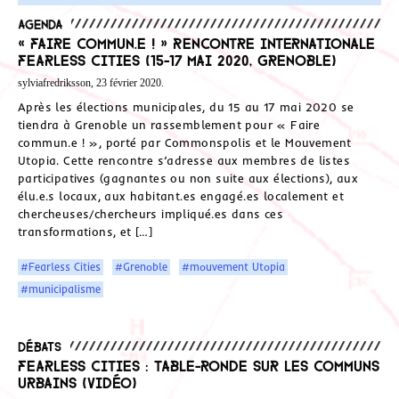
Agenda
« Faire commun.e ! » Rencontre internationale
Fearless Cities (15-17 mai 2020, Grenoble)
sylviafredriksson, 23 février 2020.
Après les élections municipales, du 15 au 17 mai 2020 se
tiendra à Grenoble un rassemblement pour « Faire
commun.e ! », porté par Commonspolis et le Mouvement
Utopia. Cette rencontre s’adresse aux membres de listes
participatives (gagnantes ou non suite aux élections), aux
élu.e.s locaux, aux habitant.es engagé.es localement et
chercheuses/chercheurs impliqué.es dans ces
transformations, et […]
#Fearless Cities
#Grenoble
#mouvement Utopia
#municipalisme
Débats
Fearless Cities : Table-ronde sur les Communs
urbains (Vidéo)