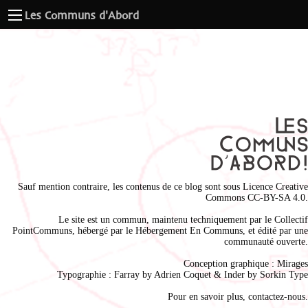
Les Communs d'Abord
Sauf mention contraire, les contenus de ce blog sont sous
Licence Creative
Commons CC-BY-SA 4.0
.
Le site est un commun, maintenu techniquement par le
Collectif
PointCommuns
, hébergé par le
Hébergement En Communs
, et édité par une
communauté ouverte.
Conception graphique :
Mirages
Typographie : Farray by
Adrien Coque
t & Inder by
Sorkin Type
Pour en savoir plus,
contactez-nous
.