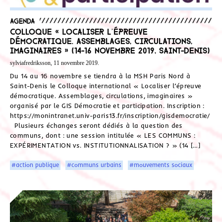
Agenda
Colloque « Localiser l’épreuve
démocratique. Assemblages, circulations,
imaginaires » (14-16 novembre 2019, Saint-Denis)
sylviafredriksson, 11 novembre 2019.
Du 14 au 16 novembre se tiendra à la MSH Paris Nord à
Saint-Denis le Colloque international « Localiser l’épreuve
démocratique. Assemblages, circulations, imaginaires »
organisé par le GIS Démocratie et participation. Inscription :
https://monintranet.univ-paris13.fr/inscription/gisdemocratie/
Plusieurs échanges seront dédiés à la question des
communs, dont : une session intitulée « LES COMMUNS :
EXPÉRIMENTATION vs. INSTITUTIONNALISATION ? » (14 […]
#action publique
#communs urbains
#mouvements sociaux