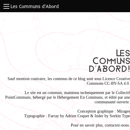
Les Communs d'Abord
Sauf mention contraire, les contenus de ce blog sont sous
Licence Creative
Commons CC-BY-SA 4.0
.
Le site est un commun, maintenu techniquement par le
Collectif
PointCommuns
, hébergé par le
Hébergement En Communs
, et édité par une
communauté ouverte.
Conception graphique :
Mirages
Typographie : Farray by
Adrien Coque
t & Inder by
Sorkin Type
Pour en savoir plus,
contactez-nous
.