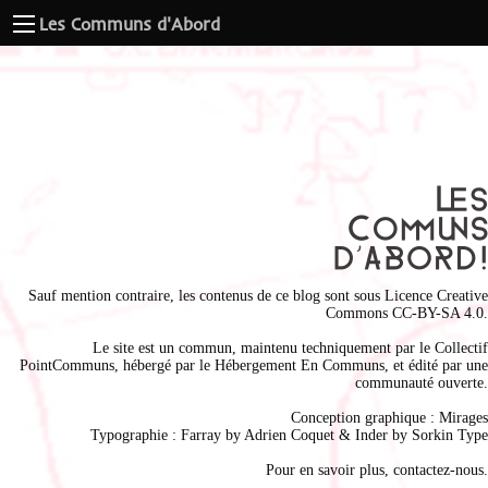
Les Communs d'Abord
Sauf mention contraire, les contenus de ce blog sont sous
Licence Creative
Commons CC-BY-SA 4.0
.
Le site est un commun, maintenu techniquement par le
Collectif
PointCommuns
, hébergé par le
Hébergement En Communs
, et édité par une
communauté ouverte.
Conception graphique :
Mirages
Typographie : Farray by
Adrien Coque
t & Inder by
Sorkin Type
Pour en savoir plus,
contactez-nous
.