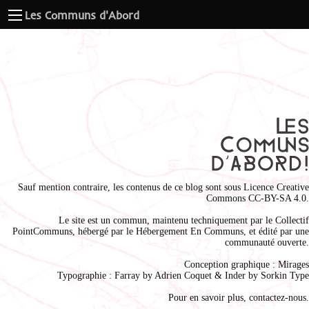
Les Communs d'Abord
Sauf mention contraire, les contenus de ce blog sont sous
Licence Creative
Commons CC-BY-SA 4.0
.
Le site est un commun, maintenu techniquement par le
Collectif
PointCommuns
, hébergé par le
Hébergement En Communs
, et édité par une
communauté ouverte.
Conception graphique :
Mirages
Typographie : Farray by
Adrien Coque
t & Inder by
Sorkin Type
Pour en savoir plus,
contactez-nous
.