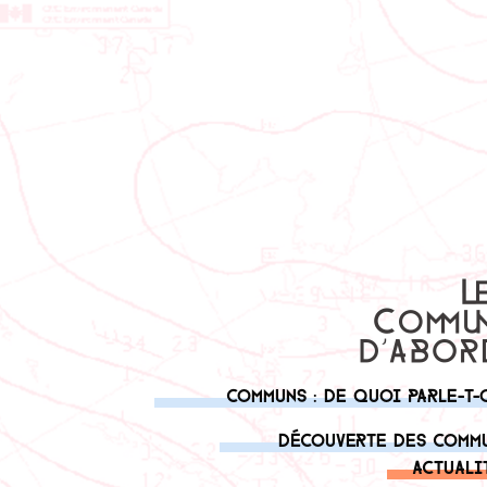
Communs : de quoi parle-t-
Découverte des comm
Actuali