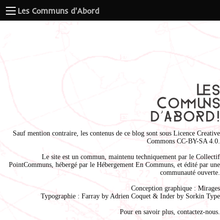
Les Communs d'Abord
Sauf mention contraire, les contenus de ce blog sont sous
Licence Creative
Commons CC-BY-SA 4.0
.
Le site est un commun, maintenu techniquement par le
Collectif
PointCommuns
, hébergé par le
Hébergement En Communs
, et édité par une
communauté ouverte.
Conception graphique :
Mirages
Typographie : Farray by
Adrien Coque
t & Inder by
Sorkin Type
Pour en savoir plus,
contactez-nous
.