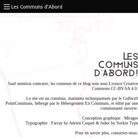
Les Communs d'Abord
Sauf mention contraire, les contenus de ce blog sont sous
Licence Creative
Commons CC-BY-SA 4.0
.
Le site est un commun, maintenu techniquement par le
Collectif
PointCommuns
, hébergé par le
Hébergement En Communs
, et édité par une
communauté ouverte.
Conception graphique :
Mirages
Typographie : Farray by
Adrien Coque
t & Inder by
Sorkin Type
Pour en savoir plus,
contactez-nous
.