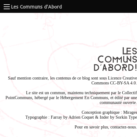
Les Communs d'Abord
Sauf mention contraire, les contenus de ce blog sont sous
Licence Creative
Commons CC-BY-SA 4.0
.
Le site est un commun, maintenu techniquement par le
Collectif
PointCommuns
, hébergé par le
Hébergement En Communs
, et édité par une
communauté ouverte.
Conception graphique :
Mirages
Typographie : Farray by
Adrien Coque
t & Inder by
Sorkin Type
Pour en savoir plus,
contactez-nous
.