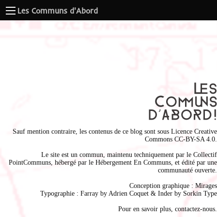
Les Communs d'Abord
Sauf mention contraire, les contenus de ce blog sont sous
Licence Creative
Commons CC-BY-SA 4.0
.
Le site est un commun, maintenu techniquement par le
Collectif
PointCommuns
, hébergé par le
Hébergement En Communs
, et édité par une
communauté ouverte.
Conception graphique :
Mirages
Typographie : Farray by
Adrien Coque
t & Inder by
Sorkin Type
Pour en savoir plus,
contactez-nous
.