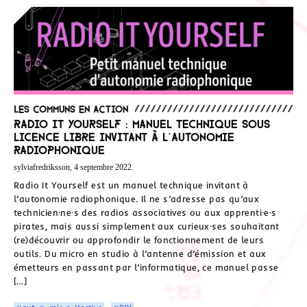
Les communs en action
Radio It Yourself : manuel technique sous
licence libre invitant à l’autonomie
radiophonique
sylviafredriksson, 4 septembre 2022.
Radio It Yourself est un manuel technique invitant à
l’autonomie radiophonique. Il ne s’adresse pas qu’aux
technicien·ne·s des radios associatives ou aux apprenti·e·s
pirates, mais aussi simplement aux curieux·ses souhaitant
(re)découvrir ou approfondir le fonctionnement de leurs
outils. Du micro en studio à l’antenne d’émission et aux
émetteurs en passant par l’informatique, ce manuel passe
[…]