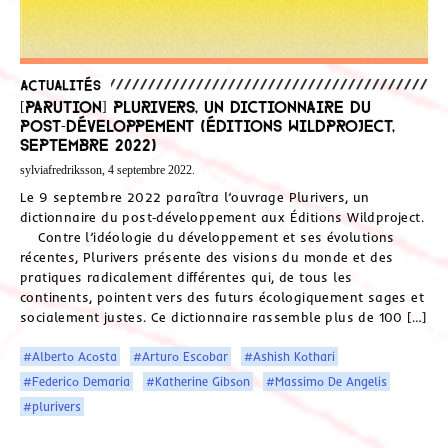
Actualités
[Parution] Plurivers, un dictionnaire du
post‑développement (Éditions Wildproject,
septembre 2022)
sylviafredriksson, 4 septembre 2022.
Le 9 septembre 2022 paraîtra l’ouvrage Plurivers, un
dictionnaire du post‑développement aux Éditions Wildproject.
Contre l’idéologie du développement et ses évolutions
récentes, Plurivers présente des visions du monde et des
pratiques radicalement différentes qui, de tous les
continents, pointent vers des futurs écologiquement sages et
socialement justes. Ce dictionnaire rassemble plus de 100 […]
#Alberto Acosta
#Arturo Escobar
#Ashish Kothari
#Federico Demaria
#Katherine Gibson
#Massimo De Angelis
#plurivers