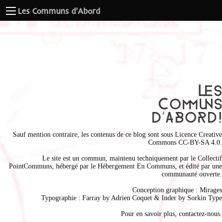
Les Communs d'Abord
Sauf mention contraire, les contenus de ce blog sont sous
Licence Creative
Commons CC-BY-SA 4.0
.
Le site est un commun, maintenu techniquement par le
Collectif
PointCommuns
, hébergé par le
Hébergement En Communs
, et édité par une
communauté ouverte.
Conception graphique :
Mirages
Typographie : Farray by
Adrien Coque
t & Inder by
Sorkin Type
Pour en savoir plus,
contactez-nous
.