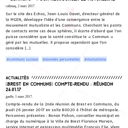
calimaq, 2 mars 2017.
Sur le site des Echos, Jean-Louis Davet, directeur général de
la MGEN, développe l’idée d’une convergence entre le
mouvement mutualiste et les Communs. Cherchant les points
de contacts entre ces deux sphères, il écarte d’abord que l’on
puisse considérer que la santé constitue le « Commun »
géré par les mutuelles. Il propose cependant que l’on
considère […]
#communs sociaux
#données personnelles
#mutualisme
Actualités
[Brest en Communs] Compte-rendu : réunion
26.01.17
gaelle, 1 mars 2017.
Compte-rendu de la 2nde réunion de Brest en Communs, du
jeudi 26 janvier 2017 en salle B0020 à l’hôtel de métropole.
Personnes présentes : Ronan Pichon, conseiller municipal en
charge du numérique à la Ville de Brest Florence Morvan,
service Internet et expression multimédia François Elie, idem