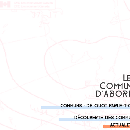
Communs : de quoi parle-t-
Découverte des comm
Actuali