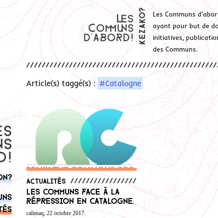
Les Communs d’abor
ayant pour but de don
initiatives, publicat
des Communs.
Article(s) taggé(s) :
#Catalogne
on?
Actualités
Les Communs face à la
uns
répression en Catalogne.
tés
calimaq, 22 octobre 2017.