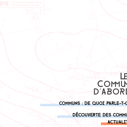
Communs : de quoi parle-t-
Découverte des comm
Actuali