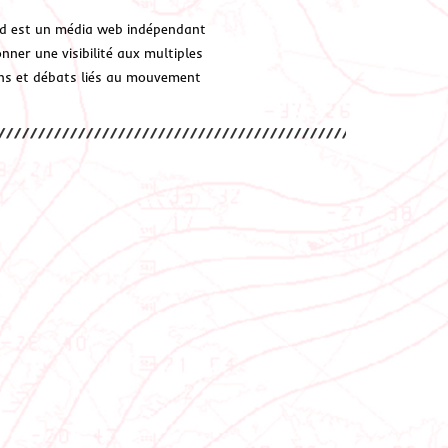
d est un média web indépendant
ner une visibilité aux multiples
ions et débats liés au mouvement