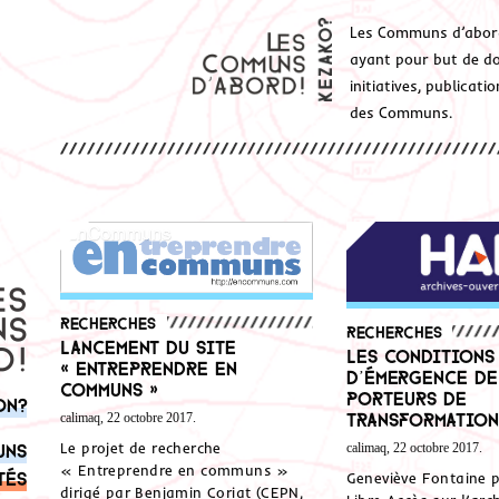
Les Communs d’abor
ayant pour but de don
initiatives, publicat
des Communs.
Recherches
Recherches
Lancement du site
Les conditions
« Entreprendre en
d’émergence d
communs »
porteurs de
on?
transformation
calimaq, 22 octobre 2017.
Le projet de recherche
uns
calimaq, 22 octobre 2017.
« Entreprendre en communs »
tés
Geneviève Fontaine p
dirigé par Benjamin Coriat (CEPN,