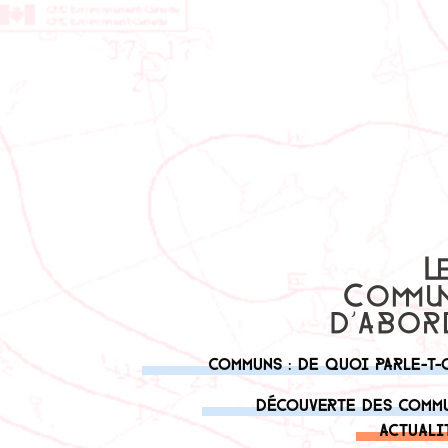
Communs : de quoi parle-t-
Découverte des comm
Actuali