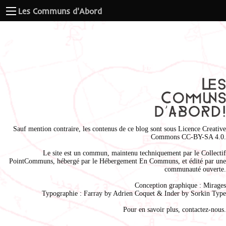
Les Communs d'Abord
Sauf mention contraire, les contenus de ce blog sont sous
Licence Creative
Commons CC-BY-SA 4.0
.
Le site est un commun, maintenu techniquement par le
Collectif
PointCommuns
, hébergé par le
Hébergement En Communs
, et édité par une
communauté ouverte.
Conception graphique :
Mirages
Typographie : Farray by
Adrien Coque
t & Inder by
Sorkin Type
Pour en savoir plus,
contactez-nous
.