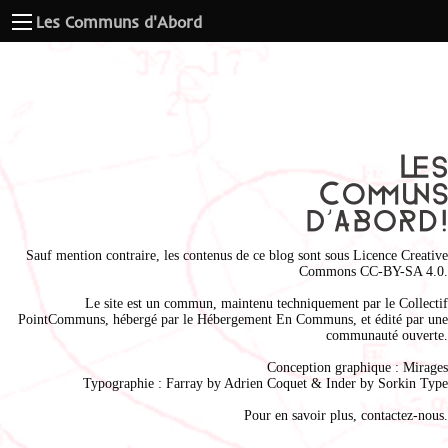
Les Communs d'Abord
Sauf mention contraire, les contenus de ce blog sont sous
Licence Creative
Commons CC-BY-SA 4.0
.
Le site est un commun, maintenu techniquement par le
Collectif
PointCommuns
, hébergé par le
Hébergement En Communs
, et édité par une
communauté ouverte.
Conception graphique :
Mirages
Typographie : Farray by
Adrien Coque
t & Inder by
Sorkin Type
Pour en savoir plus,
contactez-nous
.