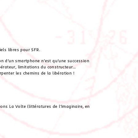
els libres pour SFR.
ation d’un smartphone n’est qu’une succession
pérateur, limitations du constructeur…
penter les chemins de la libération !
ns La Volte (littératures de l’imaginaire, en