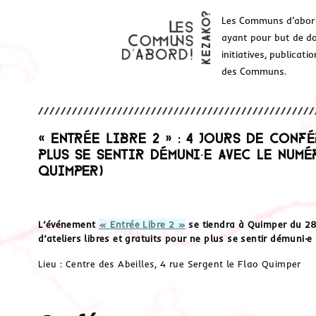
Les Communs d’abor
ayant pour but de don
initiatives, publicat
des Communs.
« Entrée Libre 2 » : 4 jours de conf
plus se sentir démuni‧e avec le numéri
Quimper)
L’événement
« Entrée Libre 2 »
se tiendra à Quimper du 28 
d’ateliers libres et gratuits pour ne plus se sentir démuni‧e
Lieu : Centre des Abeilles, 4 rue Sergent le Flao Quimper