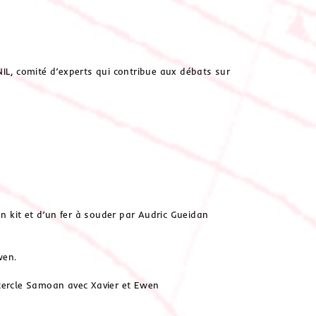
IL, comité d’experts qui contribue aux débats sur
n kit et d’un fer à souder par Audric Gueidan
wen.
n cercle Samoan avec Xavier et Ewen