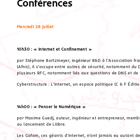
Conférences
Mercredi 28 juillet
10h30 : « Internet et Confinement »
par Stéphane Bortzmeyer, ingénieur R&D à l’Association fr
(Afnic), il s’occupe entre autres de sécurité, notamment du DN
plusieurs RFC, notamment liés aux questions de DNS et de v
Cyberstructure : L’Internet, un espace politique (C & F Éditio
14h00 : « Penser le Numérique »
par Maxime Guedj, auteur, ingénieur et entrepreneur, memb
au lancement de Liiibre.
Les Gafam, ces géants d’internet, n’ont jamais eu autant de 