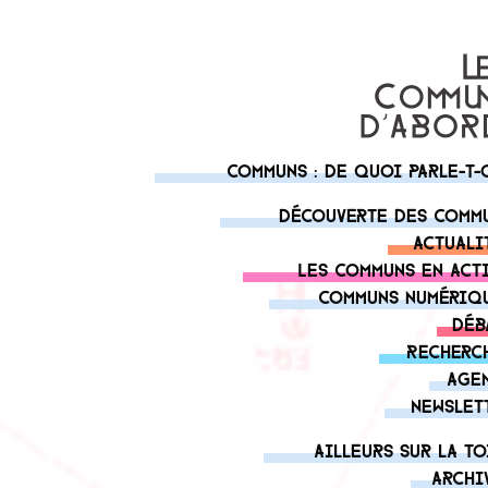
Communs : de quoi parle-t-
Découverte des comm
Actuali
Les communs en act
Communs numériq
Déb
Recherc
Age
Newslet
Ailleurs sur la to
Archi