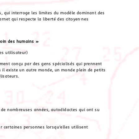
, qui interroge les limites du modèle dominant des
ernet qui respecte la liberté des citoyen·nes
soin des humains »
s utilisateur)
ément conçu par des gens spécialisés qui prennent
s il existe un autre monde, un monde plein de petits
lisateurs.
is de nombreuses années, autodidactes qui ont su
 certaines personnes lorsqu’elles utilisent