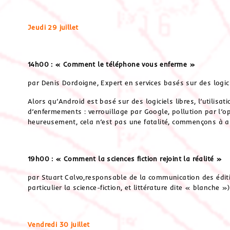
Jeudi 29 juillet
14h00 : « Comment le téléphone vous enferme »
par Denis Dordoigne, Expert en services basés sur des logici
Alors qu’Android est basé sur des logiciels libres, l’utilis
d’enfermements : verrouillage par Google, pollution par l’o
heureusement, cela n’est pas une fatalité, commençons à ar
19h00 : « Comment la sciences fiction rejoint la réalité »
par Stuart Calvo,responsable de la communication des éditio
particulier la science-fiction, et littérature dite
« blanche »
)
Vendredi 30 juillet