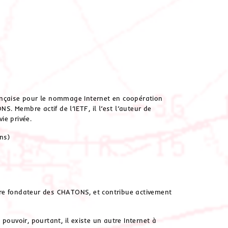
ançaise pour le nommage Internet en coopération
S. Membre actif de l’IETF, il l’est l’auteur de
ie privée.
ns)
re fondateur des CHATONS, et contribue activement
pouvoir, pourtant, il existe un autre Internet à