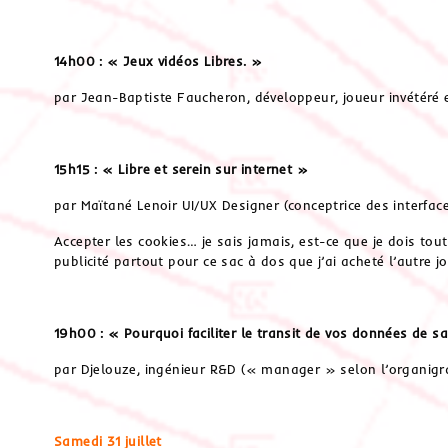
14h00 : « Jeux vidéos Libres. »
par Jean-Baptiste Faucheron, développeur, joueur invétéré e
15h15 : « Libre et serein sur internet »
par Maïtané Lenoir UI/UX Designer (conceptrice des interface
Accepter les cookies… je sais jamais, est-ce que je dois tou
publicité partout pour ce sac à dos que j’ai acheté l’autre j
19h00 : « Pourquoi faciliter le transit de vos données de s
par Djelouze, ingénieur R&D (« manager » selon l’organig
Samedi 31 juillet