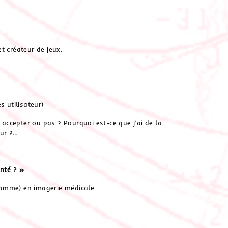
t créateur de jeux.
s utilisateur)
t accepter ou pas ? Pourquoi est-ce que j’ai de la
our ?…
anté ? »
ramme) en imagerie médicale