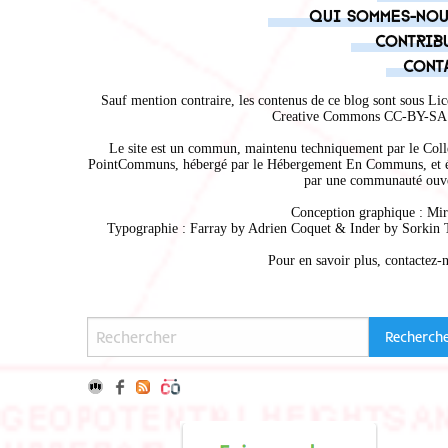
Qui sommes-nou
Contrib
Cont
Sauf mention contraire, les contenus de ce blog sont sous
Lic
Creative Commons CC-BY-SA 
Le site est un commun, maintenu techniquement par le
Coll
PointCommuns
, hébergé par le
Hébergement En Communs
, et 
par une communauté ouve
Conception graphique :
Mir
Typographie : Farray by
Adrien Coque
t & Inder by
Sorkin 
Pour en savoir plus,
contactez-