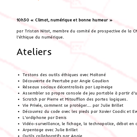
10h30 « Climat, numérique et bonne humeur »
par Tristan Nitot, membre du comité de prospective de la CN
l’éthique du numérique.
Ateliers
Testons des outils éthiques avec Maïtané
Découverte de Peertube par Angie Gaudion
Réseaux sociaux décentralisés par Lapineige
Assembler sa propre console de jeu portable à partir d’u
Scratch par Pierre et Mitoufflon des portes logiques.
Vie Privée, comment se protéger…. par Julie Brillet
Découvrez du code avec les pieds par Xavier Coadic et E
L’ordiphone par Denis
Vidéo-surveillance, le fichage, la technopolice, débat e
Arpentage avec Julie Brillet
Outils collaboratifs par Angie