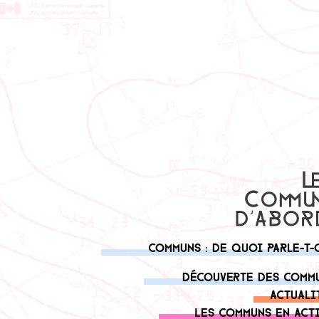
Communs : de quoi parle-t-
Découverte des comm
Actuali
Les communs en act