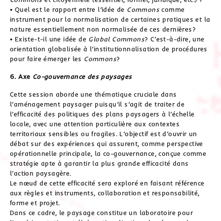
• Quel est le rapport entre l’idée de
Commons
comme
instrument pour la normalisation de certaines pratiques et la
nature essentiellement non normalisée de ces dernières?
• Existe-t-il une idée de
Global Commons
? C’est-à-dire, une
orientation globalisée à l’institutionnalisation de procédures
pour faire émerger les
Commons
?
6. Axe
Co-gouvernance des paysages
Cette session aborde une thématique cruciale dans
l’aménagement paysager puisqu’il s’agit de traiter de
l’efficacité des politiques des plans paysagers à l’échelle
locale, avec une attention particulière aux contextes
territoriaux sensibles ou fragiles. L’objectif est d’ouvrir un
débat sur des expériences qui assurent, comme perspective
opérationnelle principale, la co-gouvernance, conçue comme
stratégie apte à garantir la plus grande efficacité dans
l’action paysagère.
Le nœud de cette efficacité sera exploré en faisant référence
aux règles et instruments, collaboration et responsabilité,
forme et projet.
Dans ce cadre, le paysage constitue un laboratoire pour