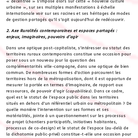
« décentrée » s’impose alors sur cette « nouvelle culture
urbaine », sur ses multiples manifestations à échelle
internationale voir sur ses racines et ses héritages de modes
de gestion partagés qu’il s’agit aujourd’hui de redécouvrir.
2. Axe Ruralités contemporaines et espaces partagés :
enjeux, imaginaires, pouvoirs d’agir
Dans une optique post-capitaliste, s’intéresser au statut des
territoires ruraux contemporains constitue une occasion pour
poser sous un nouveau jour la question des
complémentarités ville-campagne, dans une optique de bien
commun. De nombreuses formes d’action parcourent les
territoires hors de la métropolisation, dont il est opportun de
mesurer la portée en termes d’imaginaire, de rapport aux
ressources, de pouvoir d’agir (
capabilities
). Dans ce cadre,
quel est le statut de l’espace public dans les territoires
situés en dehors d’un référentiel urbain ou métropolitain ? De
quelle manière l’intervention sur ses formes et ses
matérialités, jointe à un questionnement sur les processus
de projet (chantiers participatifs, initiatives habitantes,
processus de co-design) et le statut de l’espace (au-delà de
la dichotomie public-privé) constitue-t-elle une occasion pour