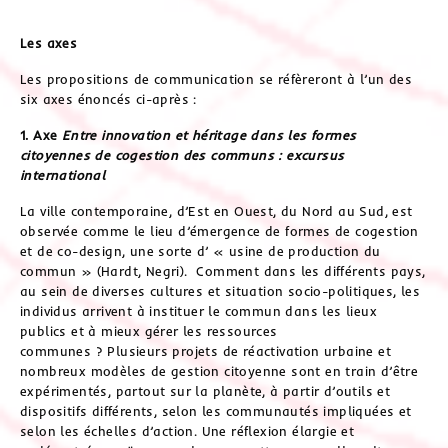
Les axes
Les propositions de communication se réfèreront à l’un des
six axes énoncés ci-après :
1.
Axe
Entre innovation et héritage dans les formes
citoyennes de cogestion des communs : excursus
international
La ville contemporaine, d’Est en Ouest, du Nord au Sud, est
observée comme le lieu d’émergence de formes de cogestion
et de co-design, une sorte d’ « usine de production du
commun » (Hardt, Negri). Comment dans les différents pays,
au sein de diverses cultures et situation socio-politiques, les
individus arrivent à instituer le commun dans les lieux
publics et à mieux gérer les ressources
communes ? Plusieurs projets de réactivation urbaine et
nombreux modèles de gestion citoyenne sont en train d’être
expérimentés, partout sur la planète, à partir d’outils et
dispositifs différents, selon les communautés impliquées et
selon les échelles d’action. Une réflexion élargie et