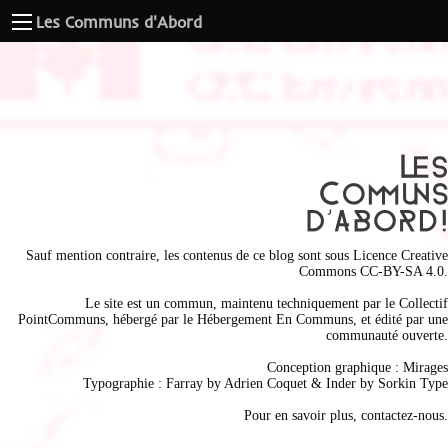
Les Communs d'Abord
Sauf mention contraire, les contenus de ce blog sont sous
Licence Creative
Commons CC-BY-SA 4.0
.
Le site est un commun, maintenu techniquement par le
Collectif
PointCommuns
, hébergé par le
Hébergement En Communs
, et édité par une
communauté ouverte.
Conception graphique :
Mirages
Typographie : Farray by
Adrien Coque
t & Inder by
Sorkin Type
Pour en savoir plus,
contactez-nous
.