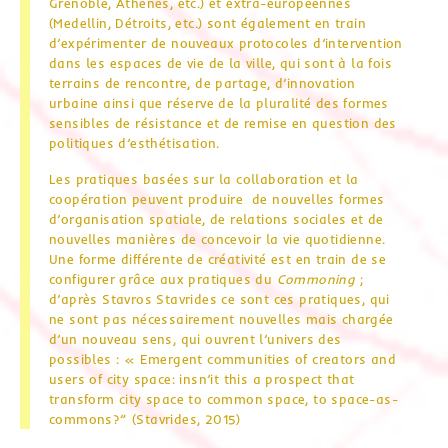
Grenoble, Athènes, etc.) et extra-européennes
(Medellin, Détroits, etc.) sont également en train
d’expérimenter de nouveaux protocoles d’intervention
dans les espaces de vie de la ville, qui sont à la fois
terrains de rencontre, de partage, d’innovation
urbaine ainsi que réserve de la pluralité des formes
sensibles de résistance et de remise en question des
politiques d’esthétisation.
Les pratiques basées sur la collaboration et la
coopération peuvent produire de nouvelles formes
d’organisation spatiale, de relations sociales et de
nouvelles manières de concevoir la vie quotidienne.
Une forme différente de créativité est en train de se
configurer grâce aux pratiques du
Commoning
;
d’après Stavros Stavrides ce sont ces pratiques, qui
ne sont pas nécessairement nouvelles mais chargée
d’un nouveau sens, qui ouvrent l’univers des
possibles : « Emergent communities of creators and
users of city space: insn’it this a prospect that
transform city space to common space, to space-as-
commons?” (Stavrides, 2015)