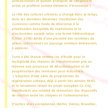
connaissances et quelles pratiques de citoyenneté
active se profilent comme éléments d’innovation ?
Le rôle des cultures urbaines a changé dans le temps,
dans les dernières décennies l’institution des
Commons
comme mode de résistance à la
privatisation exaspérée du capitalisme et la
structuration sociale selon une forme hétérarchique
(Citton 2018) dotée d’une pluralité des systèmes de
valeur, construisent un paysage commun intéressant,
à explorer.
Turin a été choisie comme cas d’étude pour la
multiplicité des chemins de transformation pris en
réponse aux processus de désurbanisation et de
paupérisation des territoires post-industriels.
L’adoption d’une série de programmes de
régénération urbaine, déjà à partir des années 1990,
et le lancement récent du projet européen Co-City,
manifestent une volonté de rénovation des dispositifs
de relation entre les citoyens et l’administration.
D’autres villes européennes (Berlin, Vienne, Bruxelles,