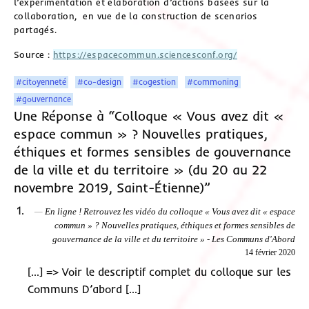
l’expérimentation et élaboration d’actions basées sur la
collaboration, en vue de la construction de scenarios
partagés.
Source :
https://espacecommun.sciencesconf.org/
#citoyenneté
#co-design
#cogestion
#commoning
#gouvernance
Une Réponse à “Colloque « Vous avez dit «
espace commun » ? Nouvelles pratiques,
éthiques et formes sensibles de gouvernance
de la ville et du territoire » (du 20 au 22
novembre 2019, Saint-Étienne)”
En ligne ! Retrouvez les vidéo du colloque « Vous avez dit « espace
commun » ? Nouvelles pratiques, éthiques et formes sensibles de
gouvernance de la ville et du territoire » - Les Communs d'Abord
14 février 2020
[…] => Voir le descriptif complet du colloque sur les
Communs D’abord […]