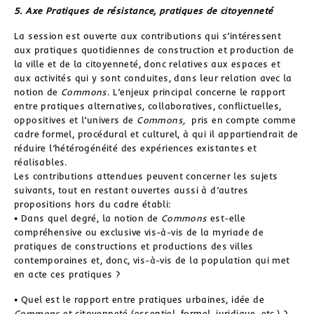
5. Axe Pratiques de résistance, pratiques de citoyenneté
La session est ouverte aux contributions qui s’intéressent
aux pratiques quotidiennes de construction et production de
la ville et de la citoyenneté, donc relatives aux espaces et
aux activités qui y sont conduites, dans leur relation avec la
notion de
Commons
. L’enjeux principal concerne le rapport
entre pratiques alternatives, collaboratives, conflictuelles,
oppositives et l’univers de
Commons,
pris en compte comme
cadre formel, procédural et culturel, à qui il appartiendrait de
réduire l’hétérogénéité des expériences existantes et
réalisables.
Les contributions attendues peuvent concerner les sujets
suivants, tout en restant ouvertes aussi à d’autres
propositions hors du cadre établi:
• Dans quel degré, la notion de
Commons
est-elle
compréhensive ou exclusive vis-à-vis de la myriade de
pratiques de constructions et productions des villes
contemporaines et, donc, vis-à-vis de la population qui met
en acte ces pratiques ?
• Quel est le rapport entre pratiques urbaines, idée de
Commons
et citoyenneté (essentiel, formel, juridique, etc.) ?