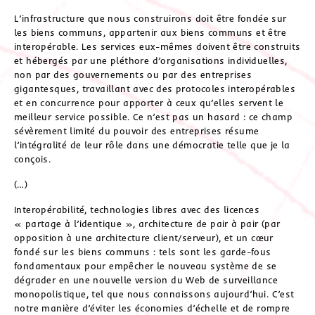
L’infrastructure que nous construirons doit être fondée sur
les biens communs, appartenir aux biens communs et être
interopérable. Les services eux-mêmes doivent être construits
et hébergés par une pléthore d’organisations individuelles,
non par des gouvernements ou par des entreprises
gigantesques, travaillant avec des protocoles interopérables
et en concurrence pour apporter à ceux qu’elles servent le
meilleur service possible. Ce n’est pas un hasard : ce champ
sévèrement limité du pouvoir des entreprises résume
l’intégralité de leur rôle dans une démocratie telle que je la
conçois.
(…)
Interopérabilité, technologies libres avec des licences
« partage à l’identique », architecture de pair à pair (par
opposition à une architecture client/serveur), et un cœur
fondé sur les biens communs : tels sont les garde-fous
fondamentaux pour empêcher le nouveau système de se
dégrader en une nouvelle version du Web de surveillance
monopolistique, tel que nous connaissons aujourd’hui. C’est
notre manière d’éviter les économies d’échelle et de rompre