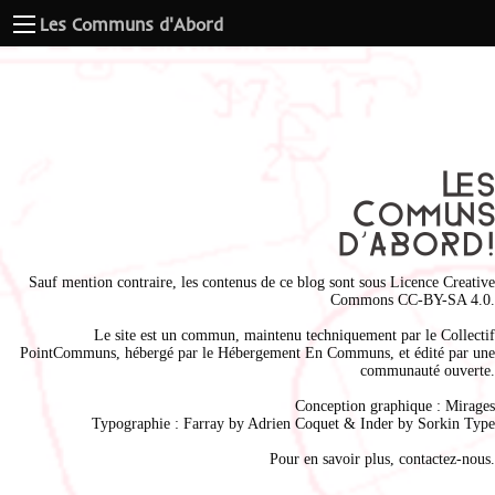
Les Communs d'Abord
Sauf mention contraire, les contenus de ce blog sont sous
Licence Creative
Commons CC-BY-SA 4.0
.
Le site est un commun, maintenu techniquement par le
Collectif
PointCommuns
, hébergé par le
Hébergement En Communs
, et édité par une
communauté ouverte.
Conception graphique :
Mirages
Typographie : Farray by
Adrien Coque
t & Inder by
Sorkin Type
Pour en savoir plus,
contactez-nous
.