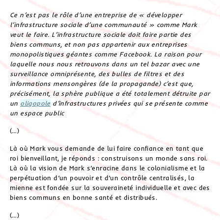
Ce n’est pas le rôle d’une entreprise de « développer
l’infrastructure sociale d’une communauté » comme Mark
veut le faire. L’infrastructure sociale doit faire partie des
biens communs, et non pas appartenir aux entreprises
monopolistiques géantes comme Facebook. La raison pour
laquelle nous nous retrouvons dans un tel bazar avec une
surveillance omniprésente, des bulles de filtres et des
informations mensongères (de la propagande) c’est que,
précisément, la sphère publique a été totalement détruite par
un
oligopole
d’infrastructures privées qui se présente comme
un espace public
(…)
Là où Mark vous demande de lui faire confiance en tant que
roi bienveillant, je réponds : construisons un monde sans roi.
Là où la vision de Mark s’enracine dans le colonialisme et la
perpétuation d’un pouvoir et d’un contrôle centralisés, la
mienne est fondée sur la souveraineté individuelle et avec des
biens communs en bonne santé et distribués.
(…)