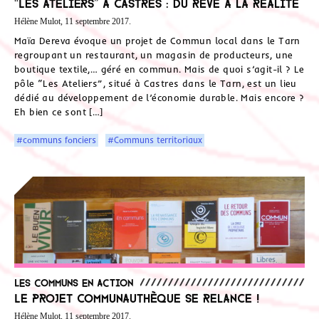
“Les Ateliers” à Castres : du rêve à la réalité
Hélène Mulot, 11 septembre 2017.
Maïa Dereva évoque un projet de Commun local dans le Tarn
regroupant un restaurant, un magasin de producteurs, une
boutique textile,… géré en commun. Mais de quoi s’agit-il ? Le
pôle “Les Ateliers”, situé à Castres dans le Tarn, est un lieu
dédié au développement de l’économie durable. Mais encore ?
Eh bien ce sont […]
#communs fonciers
#Communs territoriaux
Les communs en action
Le projet Communauthèque se relance !
Hélène Mulot, 11 septembre 2017.