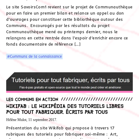
Le site SavoirsCom1 revient sur le projet de Communauthèque
pour en faire un premier bilan et relance un appel au don
d’ouvrages pour constituer cette bibliothèque autour des
Communs. Encouragés par les résultats du projet
Communauthèque mené au printemps dernier, nous le
relançons en cette rentrée dans l’espoir d’enrichir encore ce
fonds documentaire de référence […]
#Communs de la connaissance
Les communs en action
Wikifab : Le Wikipédia des tutoriels libres
pour tout fabriquer, écrits par tous
Hélène Mulot, 11 septembre 2017.
Présentation du site Wikifab qui propose à travers 17
rubriques des tutoriels pour fabriquer soi-même : Art,