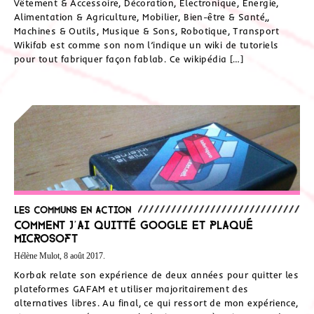
Vêtement & Accessoire, Décoration, Électronique, Énergie,
Alimentation & Agriculture, Mobilier, Bien-être & Santé,,
Machines & Outils, Musique & Sons, Robotique, Transport
Wikifab est comme son nom l’indique un wiki de tutoriels
pour tout fabriquer façon fablab. Ce wikipédia […]
Les communs en action
Comment j’ai quitté Google et plaqué
Microsoft
Hélène Mulot, 8 août 2017.
Korbak relate son expérience de deux années pour quitter les
plateformes GAFAM et utiliser majoritairement des
alternatives libres. Au final, ce qui ressort de mon expérience,