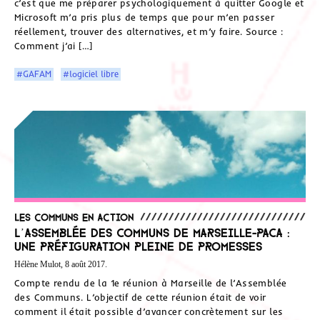
c’est que me préparer psychologiquement à quitter Google et
Microsoft m’a pris plus de temps que pour m’en passer
réellement, trouver des alternatives, et m’y faire. Source :
Comment j’ai […]
#GAFAM
#logiciel libre
Les communs en action
L’Assemblée des Communs de Marseille-PACA :
une préfiguration pleine de promesses
Hélène Mulot, 8 août 2017.
Compte rendu de la 1e réunion à Marseille de l’Assemblée
des Communs. L’objectif de cette réunion était de voir
comment il était possible d’avancer concrètement sur les