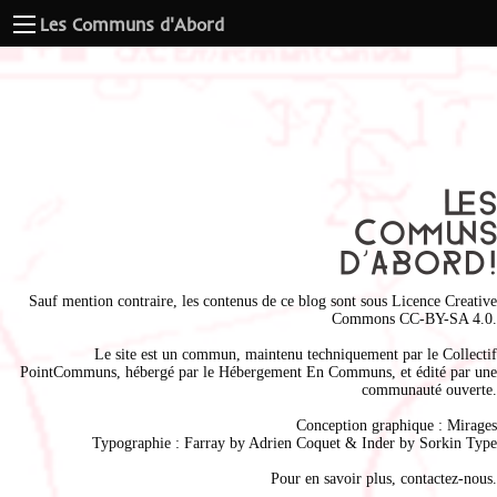
Les Communs d'Abord
Sauf mention contraire, les contenus de ce blog sont sous
Licence Creative
Commons CC-BY-SA 4.0
.
Le site est un commun, maintenu techniquement par le
Collectif
PointCommuns
, hébergé par le
Hébergement En Communs
, et édité par une
communauté ouverte.
Conception graphique :
Mirages
Typographie : Farray by
Adrien Coque
t & Inder by
Sorkin Type
Pour en savoir plus,
contactez-nous
.