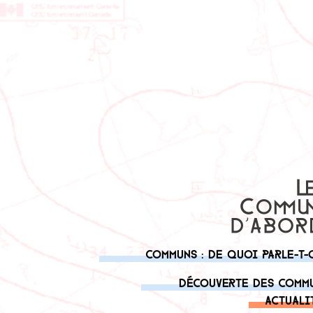
Communs : de quoi parle-t-
Découverte des comm
Actuali