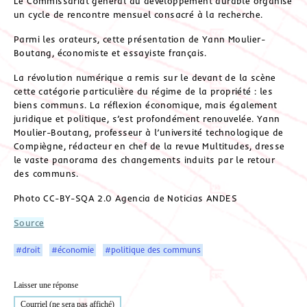
Le Commissariat général au développement durable organise
un cycle de rencontre mensuel consacré à la recherche.
Parmi les orateurs, cette présentation de Yann Moulier-
Boutang, économiste et essayiste français.
La révolution numérique a remis sur le devant de la scène
cette catégorie particulière du régime de la propriété : les
biens communs. La réflexion économique, mais également
juridique et politique, s’est profondément renouvelée. Yann
Moulier-Boutang, professeur à l’université technologique de
Compiègne, rédacteur en chef de la revue Multitudes, dresse
le vaste panorama des changements induits par le retour
des communs.
Photo CC-BY-SQA 2.0 Agencia de Noticias ANDES
Source
#droit
#économie
#politique des communs
Laisser une réponse
Courriel (ne sera pas affiché)