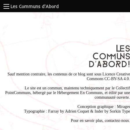
Les Communs d'Abord
Sauf mention contraire, les contenus de ce blog sont sous
Licence Creative
Commons CC-BY-SA 4.0
.
Le site est un commun, maintenu techniquement par le
Collectif
PointCommuns
, hébergé par le
Hébergement En Communs
, et édité par une
communauté ouverte.
Conception graphique :
Mirages
Typographie : Farray by
Adrien Coque
t & Inder by
Sorkin Type
Pour en savoir plus,
contactez-nous
.