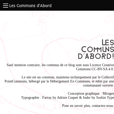
Les Communs d'Abord
Sauf mention contraire, les contenus de ce blog sont sous
Licence Creative
Commons CC-BY-SA 4.0
.
Le site est un commun, maintenu techniquement par le
Collectif
PointCommuns
, hébergé par le
Hébergement En Communs
, et édité par une
communauté ouverte.
Conception graphique :
Mirages
Typographie : Farray by
Adrien Coque
t & Inder by
Sorkin Type
Pour en savoir plus,
contactez-nous
.