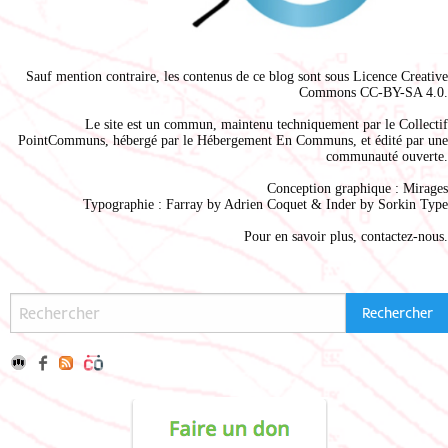
Sauf mention contraire, les contenus de ce blog sont sous
Licence Creative
Commons CC-BY-SA 4.0
.
Le site est un commun, maintenu techniquement par le
Collectif
PointCommuns
, hébergé par le
Hébergement En Communs
, et édité par une
communauté ouverte.
Conception graphique :
Mirages
Typographie : Farray by
Adrien Coque
t & Inder by
Sorkin Type
Pour en savoir plus,
contactez-nous
.