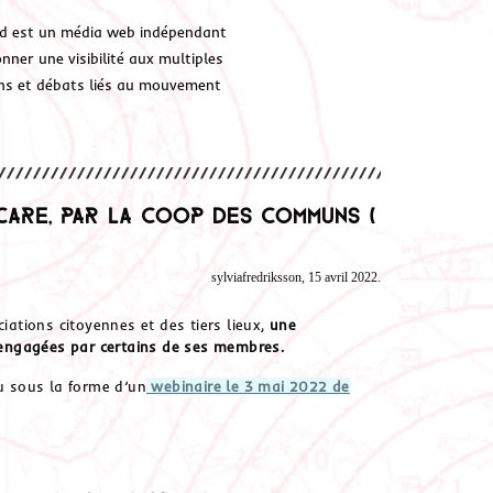
d est un média web indépendant
ner une visibilité aux multiples
ions et débats liés au mouvement
CARE, par la Coop des Communs (
sylviafredriksson, 15 avril 2022.
ations citoyennes et des tiers lieux,
une
engagées par certains de ses membres.
eu sous la forme d’un
webinaire le 3 mai 2022 de