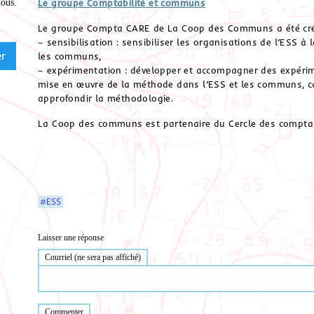
Le groupe Comptabilité et communs
nous
.
Le groupe Compta CARE de La Coop des Communs a été créé 
– sensibilisation : sensibiliser les organisations de l’ESS
les communs,
– expérimentation : développer et accompagner des expérim
mise en œuvre de la méthode dans l’ESS et les communs, ca
approfondir la méthodologie.
La Coop des communs est partenaire du Cercle des compta
#ESS
Laisser une réponse
Courriel (ne sera pas affiché)
Commenter