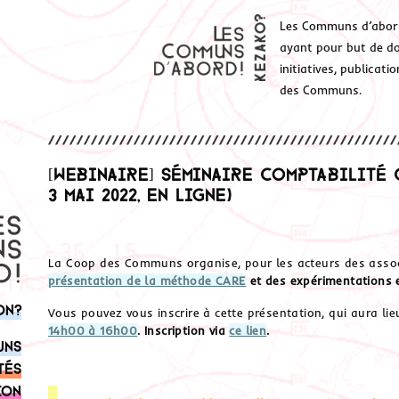
Les Communs d’abor
ayant pour but de don
initiatives, publicat
des Communs.
[Webinaire] Séminaire Comptabilité 
3 mai 2022, en ligne)
La Coop des Communs organise, pour les acteurs des associ
présentation de la méthode CARE
et des expérimentations 
on?
Vous pouvez vous inscrire à cette présentation, qui aura li
14h00 à 16h00
. Inscription via
ce lien
.
uns
tés
ion