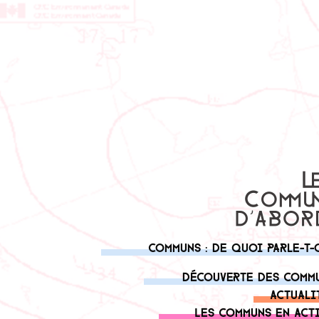
Communs : de quoi parle-t-
Découverte des comm
Actuali
Les communs en act