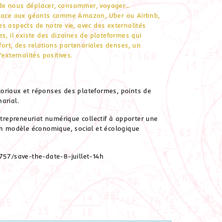
 de nous déplacer, consommer, voyager…
es. Face aux géants comme Amazon, Uber ou Airbnb,
s aspects de notre vie, avec des externalités
s, il existe des dizaines de plateformes qui
fort, des relations partenariales denses, un
externalités positives.
toriaux et réponses des plateformes, points de
arial.
ntrepreneuriat numérique collectif à apporter une
 un modèle économique, social et écologique
757/save-the-date-8-juillet-14h