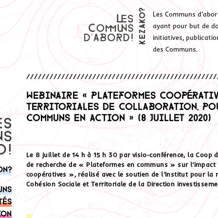
Les Communs d’abor
ayant pour but de don
initiatives, publicat
des Communs.
Webinaire « Plateformes coopérativ
territoriales de collaboration, po
communs en action » (8 juillet 2020)
Le 8 juillet de 14 h à 15 h 30 par visio-conférence, la Coo
de recherche de « Plateformes en communs » sur l’impact 
on?
coopératives », réalisé avec le soutien de l’Institut pour l
Cohésion Sociale et Territoriale de la Direction investissem
uns
tés
ion