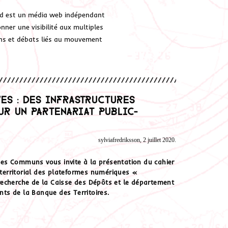
d est un média web indépendant
ner une visibilité aux multiples
ions et débats liés au mouvement
es : des infrastructures
ur un partenariat public-
sylviafredriksson, 2 juillet 2020.
p des Communs vous invite à la présentation du cahier
territorial des plateformes numériques «
a recherche de la Caisse des Dépôts et le département
ents de la Banque des Territoires.