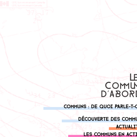
Communs : de quoi parle-t-
Découverte des comm
Actuali
Les communs en act