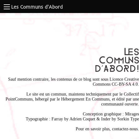
Les Communs d'Abord
Sauf mention contraire, les contenus de ce blog sont sous
Licence Creative
Commons CC-BY-SA 4.0
.
Le site est un commun, maintenu techniquement par le
Collectif
PointCommuns
, hébergé par le
Hébergement En Communs
, et édité par une
communauté ouverte.
Conception graphique :
Mirages
Typographie : Farray by
Adrien Coque
t & Inder by
Sorkin Type
Pour en savoir plus,
contactez-nous
.