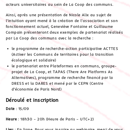
acteurs universitaires au sein de La Coop des communs.
Ainsi, après une présentation de Nicole Alix au sujet de
l’intuition ayant mené à la création de l’association et son
fonctionnement actuel, Geneviève Fontaine et Guillaume
Compain présenteront deux exemples de partenariat réalisés
par La Coop des communs avec la recherche :
le programme de recherche-action participative ACTTES
(Activer les Communs de territoires pour la transition
écologique et solidaire)
le partenariat entre Plateformes en communs, groupe-
projet de La Coop, et TAPAS (There Are Platforms As
Alternatives), programme de recherche financé par la
DRESS et la DARES et mené par le CEPN (Centre
d’économie de Paris Nord)
Déroulé et inscription
Date
: 15/09
Heure
: 18h30 – 20h (Heure de Paris – UTC+2)
Lieu
: En ligne. Pour vous inscrire au webinaire, merci de vous