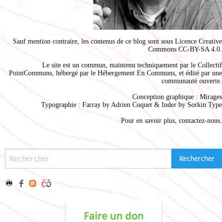
Sauf mention contraire, les contenus de ce blog sont sous
Licence Creative
Commons CC-BY-SA 4.0
.
Le site est un commun, maintenu techniquement par le
Collectif
PointCommuns
, hébergé par le
Hébergement En Communs
, et édité par une
communauté ouverte.
Conception graphique :
Mirages
Typographie : Farray by
Adrien Coque
t & Inder by
Sorkin Type
Pour en savoir plus,
contactez-nous
.