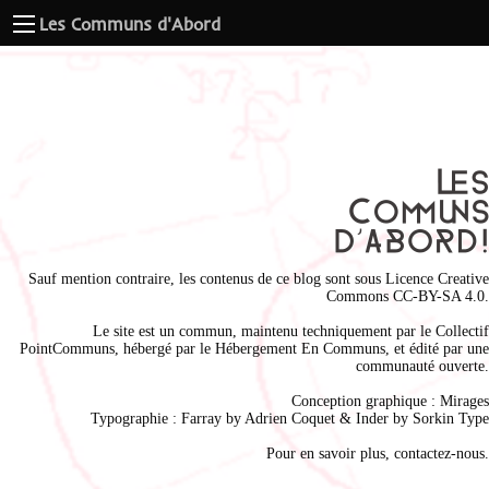
Les Communs d'Abord
Sauf mention contraire, les contenus de ce blog sont sous
Licence Creative
Commons CC-BY-SA 4.0
.
Le site est un commun, maintenu techniquement par le
Collectif
PointCommuns
, hébergé par le
Hébergement En Communs
, et édité par une
communauté ouverte.
Conception graphique :
Mirages
Typographie : Farray by
Adrien Coque
t & Inder by
Sorkin Type
Pour en savoir plus,
contactez-nous
.