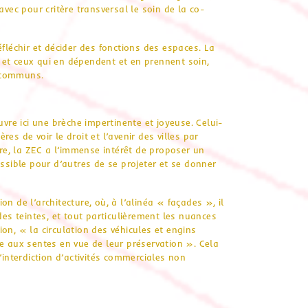
avec pour critère transversal le soin de la co-
fléchir et décider des fonctions des espaces. La
es et ceux qui en dépendent et en prennent soin,
s communs.
e ici une brèche impertinente et joyeuse. Celui-
es de voir le droit et l’avenir des villes par
ère, la ZEC a l’immense intérêt de proposer un
ossible pour d’autres de se projeter et se donner
ion de l’architecture, où, à l’alinéa « façades », il
des teintes, et tout particulièrement les nuances
tion, « la circulation des véhicules et engins
e aux sentes en vue de leur préservation ». Cela
’interdiction d’activités commerciales non