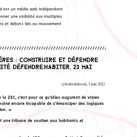
d est un média web indépendant
ner une visibilité aux multiples
ions et débats liés au mouvement
lères : construire et défendre
té Défendre.Habiter, 23 mai
sylviafredriksson, 5 juin 2022.
 la ZEC, c’est pour ce qu’elles augurent de vraies
urbaine encore incapable de s’émanciper des logiques
ion. »
nt une tribune de soutien aux habitants et