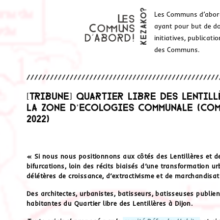
Les Communs d’abor
ayant pour but de don
initiatives, publicat
des Communs.
[Tribune] Quartier libre des Lentil
la Zone d’Ecologies Communale (Comi
2022)
« Si nous nous positionnons aux côtés des Lentillères et de
bifurcations, loin des récits biaisés d’une transformation 
délétères de croissance, d’extractivisme et de marchandisat
Des architectes, urbanistes, batisseurs, batisseuses publie
habitantes du Quartier libre des Lentillères à Dijon.