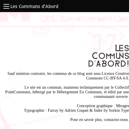
Les Communs d'Abord
Sauf mention contraire, les contenus de ce blog sont sous
Licence Creative
Commons CC-BY-SA 4.0
.
Le site est un commun, maintenu techniquement par le
Collectif
PointCommuns
, hébergé par le
Hébergement En Communs
, et édité par une
communauté ouverte.
Conception graphique :
Mirages
Typographie : Farray by
Adrien Coque
t & Inder by
Sorkin Type
Pour en savoir plus,
contactez-nous
.