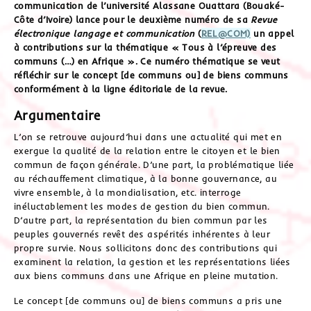
communication de l’université Alassane Ouattara (Bouaké-
Côte d’Ivoire) lance pour le deuxième numéro de sa
Revue
électronique langage et communication
(
REL@COM)
un appel
à contributions sur la thématique « Tous à l’épreuve des
communs (…) en Afrique ». Ce numéro thématique se veut
réfléchir sur le concept [de communs ou] de biens communs
conformément à la ligne éditoriale de la revue.
Argumentaire
L’on se retrouve aujourd’hui dans une actualité qui met en
exergue la qualité de la relation entre le citoyen et le bien
commun de façon générale. D’une part, la problématique liée
au réchauffement climatique, à la bonne gouvernance, au
vivre ensemble, à la mondialisation, etc. interroge
inéluctablement les modes de gestion du bien commun.
D’autre part, la représentation du bien commun par les
peuples gouvernés revêt des aspérités inhérentes à leur
propre survie. Nous sollicitons donc des contributions qui
examinent la relation, la gestion et les représentations liées
aux biens communs dans une Afrique en pleine mutation.
Le concept [de communs ou] de biens communs a pris une