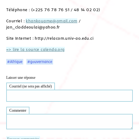
Téléphone : (+225 76 78 76 51 / 48 14 02 02)
Courriel :
khankouame@gmail.com
/
jan_cloddeoulai@yahoo.fr
Site Internet : http://relacom.univ-ao.edu.ci
=> lire la source calenda.org
#Afrique
#gouvernance
Laisser une réponse
Courriel (ne sera pas affiché)
Commenter