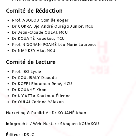
Comité de Rédaction
Prof. ABOLOU Camille Roger
Dr GOKRA Dja André Ouréga Junior, MCU
Dr Jean-Claude OULAI, MCU
Dr KOUAMÉ Kouakou, MCU
Prof. N’GORAN-POAMÉ Léa Marie Laurence
Dr NIAMKEY Aka, MCU
Comité de Lecture
Prof. IBO Lydie
Dr COULIBALY Daouda
Dr KOFFI Ehouman René, MCU
Dr KOUAMÉ Khan
Dr N’GATTA Koukoua Étienne
Dr OULAI Corinne Yélakan
Marketing & Publicité : Dr KOUAMÉ Khan
Infographie / Web Master : SAnguen KOUAKOU
Éditeur : DSLC