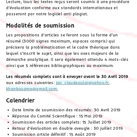
Lecture, tous les textes reçus seront soumis à une procédure
d’évaluation conforme aux standards internationaux et
passeront par notre logiciel anti plagiat.
Modalités de soumission
Les propositions d’articles se feront sous la forme d’un
résumé (3000 signes maximum, espaces compris) qui
précisera la problématisation et le cadre théorique dans
lequel s’inscrit le sujet, ainsi que les axes majeurs de la
démarche analytique. Il sera également attendu 4 mots-clés
ainsi que 5 références bibliographiques au maximum.
Les résumés complets sont à envoyer avant le 30 Avril 2019
aux adresses suivantes:
jan_claudeoulai@yahoo.fr
,
khankouame@gmail.com.
Calendrier
Date limite de soumission des résumés: 30 Avril 2019
Réponse du Comité Scientifique : 15 Mai 2019
Soumission des articles complets: 15 Juillet 2019
Retour d’évaluation en double aveugle : 30 juillet 2019
Soumission article définitif : 15 Août 2019