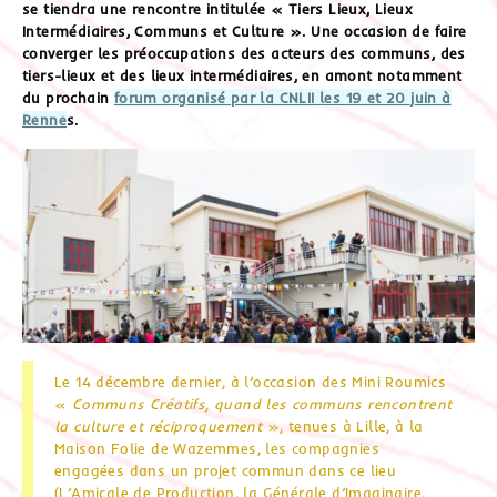
se tiendra une rencontre intitulée « Tiers Lieux, Lieux
Intermédiaires, Communs et Culture ». Une occasion de faire
converger les préoccupations des acteurs des communs, des
tiers-lieux et des lieux intermédiaires, en amont notamment
du prochain
forum organisé par la CNLII les 19 et 20 juin à
Renne
s.
Le 14 décembre dernier, à l’occasion des Mini Roumics
«
Communs Créatifs, quand les communs rencontrent
la culture et réciproquement
», tenues à Lille, à la
Maison Folie de Wazemmes, les compagnies
engagées dans un projet commun dans ce lieu
(L’Amicale de Production, la Générale d’Imaginaire,