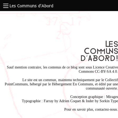
Les Communs d'Abord
Sauf mention contraire, les contenus de ce blog sont sous
Licence Creative
Commons CC-BY-SA 4.0
.
Le site est un commun, maintenu techniquement par le
Collectif
PointCommuns
, hébergé par le
Hébergement En Communs
, et édité par une
communauté ouverte.
Conception graphique :
Mirages
Typographie : Farray by
Adrien Coque
t & Inder by
Sorkin Type
Pour en savoir plus,
contactez-nous
.