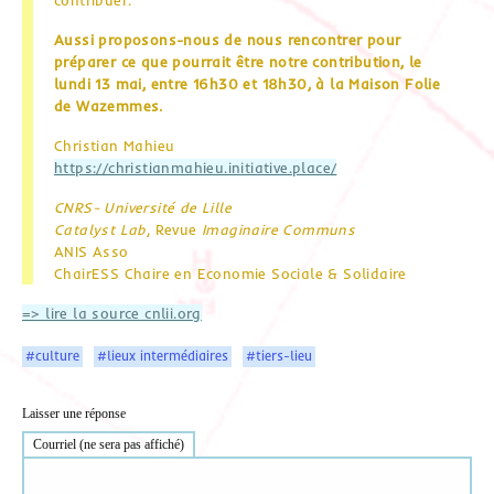
Aussi proposons-nous de nous rencontrer pour
préparer ce que pourrait être notre contribution, le
lundi 13 mai, entre 16h30 et 18h30, à la Maison Folie
de Wazemmes.
Christian Mahieu
https://christianmahieu.initiative.place/
CNRS- Université de Lille
Catalyst Lab
, Revue
Imaginaire Communs
ANIS Asso
ChairESS Chaire en Economie Sociale & Solidaire
=> lire la source cnlii.org
#culture
#lieux intermédiaires
#tiers-lieu
Laisser une réponse
Courriel (ne sera pas affiché)