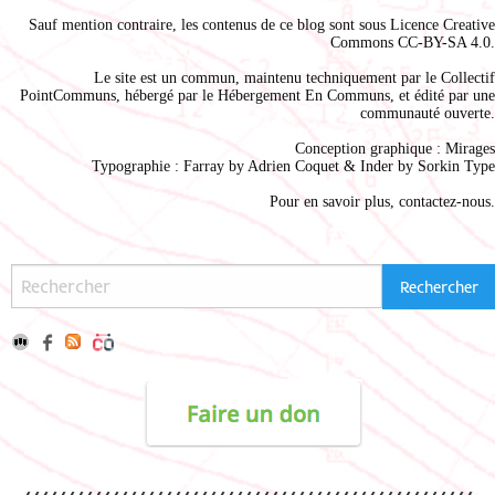
Sauf mention contraire, les contenus de ce blog sont sous
Licence Creative
Commons CC-BY-SA 4.0
.
Le site est un commun, maintenu techniquement par le
Collectif
PointCommuns
, hébergé par le
Hébergement En Communs
, et édité par une
communauté ouverte.
Conception graphique :
Mirages
Typographie : Farray by
Adrien Coque
t & Inder by
Sorkin Type
Pour en savoir plus,
contactez-nous
.