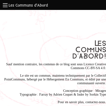
Les Communs d'Abord
Sauf mention contraire, les contenus de ce blog sont sous
Licence Creative
Commons CC-BY-SA 4.0
.
Le site est un commun, maintenu techniquement par le
Collectif
PointCommuns
, hébergé par le
Hébergement En Communs
, et édité par une
communauté ouverte.
Conception graphique :
Mirages
Typographie : Farray by
Adrien Coque
t & Inder by
Sorkin Type
Pour en savoir plus,
contactez-nous
.