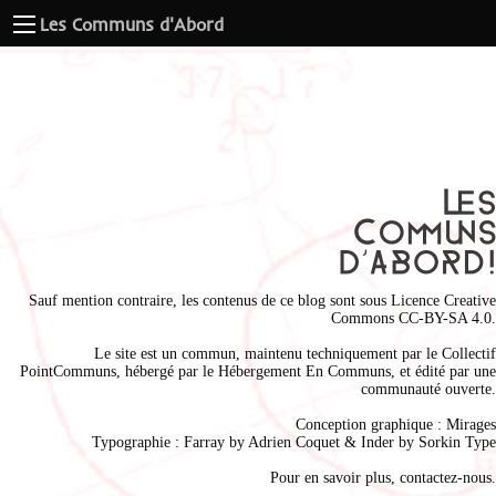
Les Communs d'Abord
Sauf mention contraire, les contenus de ce blog sont sous
Licence Creative
Commons CC-BY-SA 4.0
.
Le site est un commun, maintenu techniquement par le
Collectif
PointCommuns
, hébergé par le
Hébergement En Communs
, et édité par une
communauté ouverte.
Conception graphique :
Mirages
Typographie : Farray by
Adrien Coque
t & Inder by
Sorkin Type
Pour en savoir plus,
contactez-nous
.