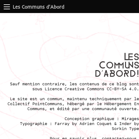
Les Communs d'Abord
Sauf mention contraire, les contenus de ce blog sont
sous
Licence Creative Commons CC-BY-SA 4.0
.
Le site est un commun, maintenu techniquement par le
Collectif PointCommuns
, hébergé par le
Hébergement En
Communs
, et édité par une communauté ouverte.
Conception graphique :
Mirages
Typographie : Farray by
Adrien Coque
t & Inder by
Sorkin Type
Pour en savoir plus,
contactez-nous
.