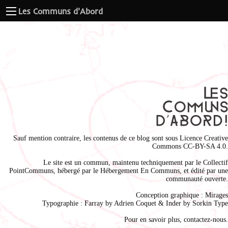
Les Communs d'Abord
Sauf mention contraire, les contenus de ce blog sont sous
Licence Creative
Commons CC-BY-SA 4.0
.
Le site est un commun, maintenu techniquement par le
Collectif
PointCommuns
, hébergé par le
Hébergement En Communs
, et édité par une
communauté ouverte.
Conception graphique :
Mirages
Typographie : Farray by
Adrien Coque
t & Inder by
Sorkin Type
Pour en savoir plus,
contactez-nous
.